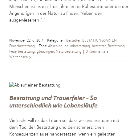
Menschen ist es ein Trost, ihre letzte Ruhestätte oder die der
Angehörigen in der Natur zu finden. Neben den
ausgewiesenen [...]
November 22nd, 2017
|
Kategorien:
Bestatter
,
BESTATTUNGSARTEN
,
Feuerbestattung
|
Tags:
Abschied
,
baumbestattung
,
bestatter
,
Bestattung
,
Feuerbestattung
,
göppingen
,
Naturbestattung
|
0 Kommentare
Weiterlesen
Bestattung und Trauerfeier – So
unterschiedlich wie Lebensläufe
Vielleicht will es das Leben so, dass wir uns erst dann mit
dem Tod, der Bestattung und den schmerzlichen
Konsequenzen auseinandersetzen, wenn ein geliebter