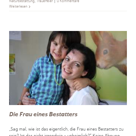
Naturbestattung
,
Trauerfeier
|
0 Kommentare
Weiterlesen
Die Frau eines Bestatters
„Sag mal, wie ist das eigentlich, die Frau eines Bestatters zu
sein? Ist das nicht irgendwie - unheimlich?“ Keine Ahnung,