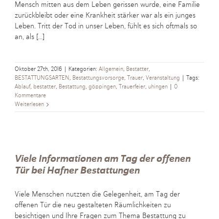
Mensch mitten aus dem Leben gerissen wurde, eine Familie
zurückbleibt oder eine Krankheit stärker war als ein junges
Leben. Tritt der Tod in unser Leben, fühlt es sich oftmals so
an, als [...]
Oktober 27th, 2016
|
Kategorien:
Allgemein
,
Bestatter
,
BESTATTUNGSARTEN
,
Bestattungsvorsorge
,
Trauer
,
Veranstaltung
|
Tags:
Ablauf
,
bestatter
,
Bestattung
,
göppingen
,
Trauerfeier
,
uhingen
|
0
Kommentare
Weiterlesen
Viele Informationen am Tag der offenen
Tür bei Hafner Bestattungen
Viele Menschen nutzten die Gelegenheit, am Tag der
offenen Tür die neu gestalteten Räumlichkeiten zu
besichtigen und Ihre Fragen zum Thema Bestattung zu