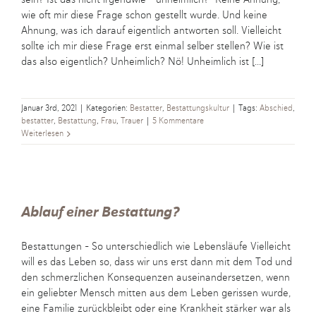
wie oft mir diese Frage schon gestellt wurde. Und keine
Ahnung, was ich darauf eigentlich antworten soll. Vielleicht
sollte ich mir diese Frage erst einmal selber stellen? Wie ist
das also eigentlich? Unheimlich? Nö! Unheimlich ist [...]
Januar 3rd, 2021
|
Kategorien:
Bestatter
,
Bestattungskultur
|
Tags:
Abschied
,
bestatter
,
Bestattung
,
Frau
,
Trauer
|
5 Kommentare
Weiterlesen
Ablauf einer Bestattung?
Bestattungen - So unterschiedlich wie Lebensläufe Vielleicht
will es das Leben so, dass wir uns erst dann mit dem Tod und
den schmerzlichen Konsequenzen auseinandersetzen, wenn
ein geliebter Mensch mitten aus dem Leben gerissen wurde,
eine Familie zurückbleibt oder eine Krankheit stärker war als