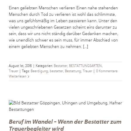
Einen geliebten Menschen verlieren Einen nahe stehenden
Menschen durch Tod zu verlieren ist wohl das schlimmste,
was uns gefühlsmäßig im Leben passieren kann. Unter den
vielen ungeschriebenen Gesetzen scheint eins darunter zu
sein, dass wir uns nicht ständig darüber Gedanken machen,
wie unendlich schwer es sein muss, für immer Abschied von
einem geliebten Menschen zu nehmen. [...]
August 1st, 2016
|
Kategorien:
Bestatter
,
BESTATTUNGSARTEN
,
Trauer
|
Tags:
Beerdigung
,
bestatter
,
Bestattung
,
Trauer
|
0 Kommentare
Weiterlesen
Beruf im Wandel – Wenn der Bestatter zum
Trauerbegleiter wird