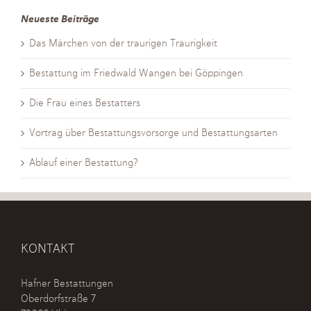
Neueste Beiträge
Das Märchen von der traurigen Traurigkeit
Bestattung im Friedwald Wangen bei Göppingen
Die Frau eines Bestatters
Vortrag über Bestattungsvorsorge und Bestattungsarten
Ablauf einer Bestattung?
KONTAKT
Hafner Bestattungen
Oberdorfstraße 7