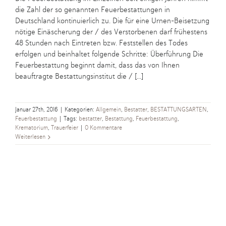
die Zahl der so genannten Feuerbestattungen in
Deutschland kontinuierlich zu. Die für eine Urnen-Beisetzung
nötige Einäscherung der / des Verstorbenen darf frühestens
48 Stunden nach Eintreten bzw. Feststellen des Todes
erfolgen und beinhaltet folgende Schritte: Überführung Die
Feuerbestattung beginnt damit, dass das von Ihnen
beauftragte Bestattungsinstitut die / [...]
Januar 27th, 2016
|
Kategorien:
Allgemein
,
Bestatter
,
BESTATTUNGSARTEN
,
Feuerbestattung
|
Tags:
bestatter
,
Bestattung
,
Feuerbestattung
,
Krematorium
,
Trauerfeier
|
0 Kommentare
Weiterlesen