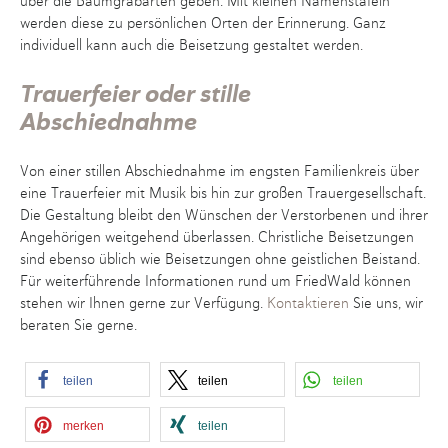
über die Baumgrabarten geben. Mit kleinen Namenstafeln
werden diese zu persönlichen Orten der Erinnerung. Ganz
individuell kann auch die Beisetzung gestaltet werden.
Trauerfeier oder stille
Abschiednahme
Von einer stillen Abschiednahme im engsten Familienkreis über
eine Trauerfeier mit Musik bis hin zur großen Trauergesellschaft.
Die Gestaltung bleibt den Wünschen der Verstorbenen und ihrer
Angehörigen weitgehend überlassen. Christliche Beisetzungen
sind ebenso üblich wie Beisetzungen ohne geistlichen Beistand.
Für weiterführende Informationen rund um FriedWald können
stehen wir Ihnen gerne zur Verfügung.
Kontaktieren
Sie uns, wir
beraten Sie gerne.
teilen
teilen
teilen
merken
teilen