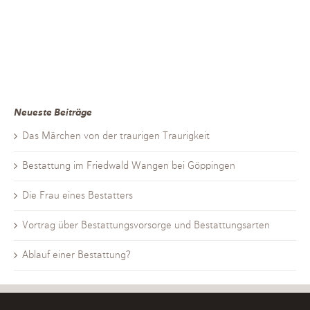
Neueste Beiträge
Das Märchen von der traurigen Traurigkeit
Bestattung im Friedwald Wangen bei Göppingen
Die Frau eines Bestatters
Vortrag über Bestattungsvorsorge und Bestattungsarten
Ablauf einer Bestattung?