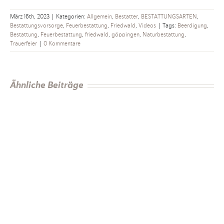
März 16th, 2023
|
Kategorien:
Allgemein
,
Bestatter
,
BESTATTUNGSARTEN
,
Bestattungsvorsorge
,
Feuerbestattung
,
Friedwald
,
Videos
|
Tags:
Beerdigung
,
Bestattung
,
Feuerbestattung
,
friedwald
,
göppingen
,
Naturbestattung
,
Trauerfeier
|
0 Kommentare
Ähnliche Beiträge