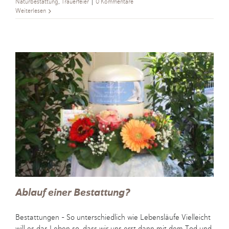
Naturbestattung
,
Trauerfeier
|
0 Kommentare
Weiterlesen
Ablauf einer Bestattung?
Bestattungen - So unterschiedlich wie Lebensläufe Vielleicht
will es das Leben so, dass wir uns erst dann mit dem Tod und