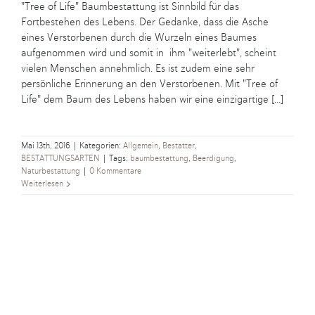
"Tree of Life" Baumbestattung ist Sinnbild für das
Fortbestehen des Lebens. Der Gedanke, dass die Asche
eines Verstorbenen durch die Wurzeln eines Baumes
aufgenommen wird und somit in ihm "weiterlebt", scheint
vielen Menschen annehmlich. Es ist zudem eine sehr
persönliche Erinnerung an den Verstorbenen. Mit "Tree of
Life" dem Baum des Lebens haben wir eine einzigartige [...]
Mai 13th, 2016
|
Kategorien:
Allgemein
,
Bestatter
,
BESTATTUNGSARTEN
|
Tags:
baumbestattung
,
Beerdigung
,
Naturbestattung
|
0 Kommentare
Weiterlesen