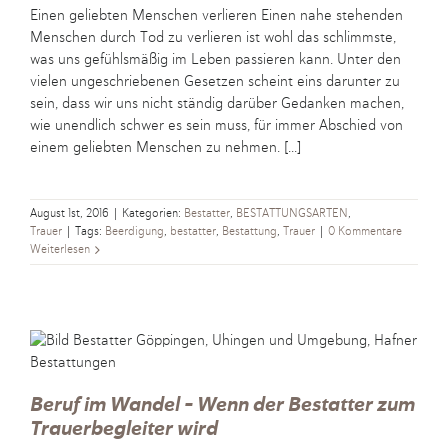
Einen geliebten Menschen verlieren Einen nahe stehenden
Menschen durch Tod zu verlieren ist wohl das schlimmste,
was uns gefühlsmäßig im Leben passieren kann. Unter den
vielen ungeschriebenen Gesetzen scheint eins darunter zu
sein, dass wir uns nicht ständig darüber Gedanken machen,
wie unendlich schwer es sein muss, für immer Abschied von
einem geliebten Menschen zu nehmen. [...]
August 1st, 2016
|
Kategorien:
Bestatter
,
BESTATTUNGSARTEN
,
Trauer
|
Tags:
Beerdigung
,
bestatter
,
Bestattung
,
Trauer
|
0 Kommentare
Weiterlesen
Beruf im Wandel – Wenn der Bestatter zum
Trauerbegleiter wird