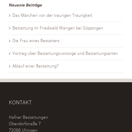
Neueste Beiträge
Das Märchen von der traurigen Traurigkeit
Bestattung im Friedwald Wangen bei Göppingen
Die Frau eines Bestatters
Vortrag über Bestattungsvorsorge und Bestattungsarten
Ablauf einer Bestattung?
KONTAKT
Hafner Bestattungen
Oberdorfstraße 7
73066 Uhingen