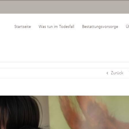
Startseite
Was tun im Todesfall
Bestattungsvorsorge
Ü
Zurück