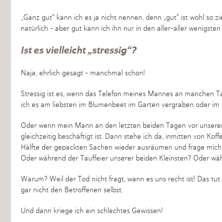
„Ganz gut“ kann ich es ja nicht nennen, denn „gut“ ist wohl so
natürlich – aber gut kann ich ihn nur in den aller-aller wenigste
Ist es vielleicht „stressig“?
Naja, ehrlich gesagt – manchmal schon!
Stressig ist es, wenn das Telefon meines Mannes an manchen Ta
ich es am liebsten im Blumenbeet im Garten vergraben oder im
Oder wenn mein Mann an den letzten beiden Tagen vor unserem 
gleichzeitig beschäftigt ist. Dann stehe ich da, inmitten von Ko
Hälfte der gepackten Sachen wieder ausräumen und frage mich
Oder während der Tauffeier unserer beiden Kleinsten? Oder wäh
Warum? Weil der Tod nicht fragt, wann es uns recht ist! Das tut
gar nicht den Betroffenen selbst.
Und dann kriege ich ein schlechtes Gewissen!