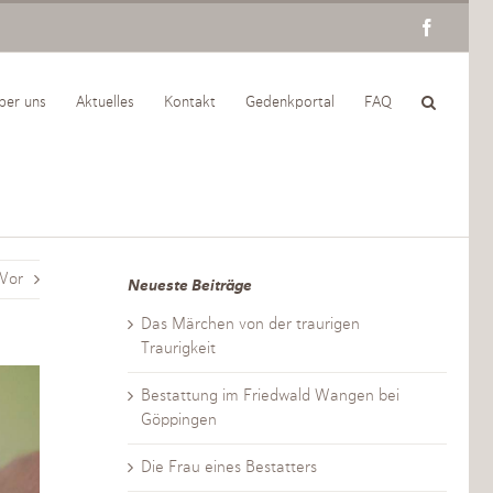
Facebo
ber uns
Aktuelles
Kontakt
Gedenkportal
FAQ
Vor
Neueste Beiträge
Das Märchen von der traurigen
Traurigkeit
Bestattung im Friedwald Wangen bei
Göppingen
Die Frau eines Bestatters