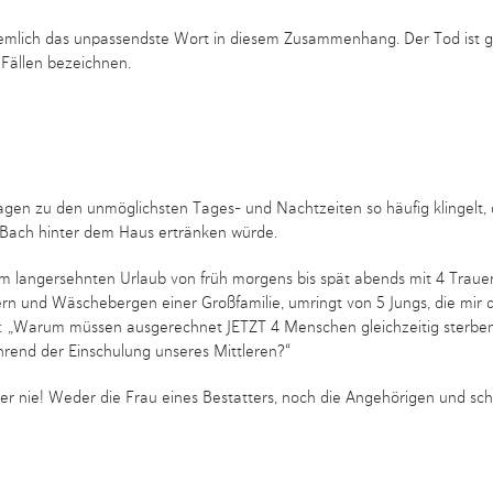
 ziemlich das unpassendste Wort in diesem Zusammenhang. Der Tod ist 
n Fällen bezeichnen.
gen zu den unmöglichsten Tages- und Nachtzeiten so häufig klingelt, 
 Bach hinter dem Haus ertränken würde.
langersehnten Urlaub von früh morgens bis spät abends mit 4 Trauer
ffern und Wäschebergen einer Großfamilie, umringt von 5 Jungs, die mir 
: „Warum müssen ausgerechnet JETZT 4 Menschen gleichzeitig sterbe
rend der Einschulung unseres Mittleren?“
 er nie! Weder die Frau eines Bestatters, noch die Angehörigen und sc