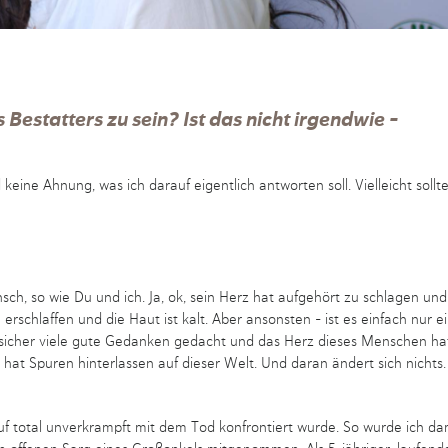
s Bestatters zu sein? Ist das nicht irgendwie –
eine Ahnung, was ich darauf eigentlich antworten soll. Vielleicht sollte
nsch, so wie Du und ich. Ja, ok, sein Herz hat aufgehört zu schlagen und
rschlaffen und die Haut ist kalt. Aber ansonsten – ist es einfach nur e
sicher viele gute Gedanken gedacht und das Herz dieses Menschen ha
hat Spuren hinterlassen auf dieser Welt. Und daran ändert sich nichts
uf total unverkrampft mit dem Tod konfrontiert wurde. So wurde ich da