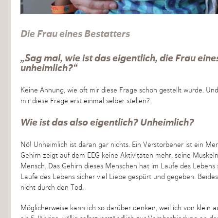
Die Frau eines Bestatters
„Sag mal, wie ist das eigentlich, die Frau eine
unheimlich?“
Keine Ahnung, wie oft mir diese Frage schon gestellt wurde. Und k
mir diese Frage erst einmal selber stellen?
Wie ist das also eigentlich? Unheimlich?
Nö! Unheimlich ist daran gar nichts. Ein Verstorbener ist ein Me
Gehirn zeigt auf dem EEG keine Aktivitäten mehr, seine Muskeln e
Mensch. Das Gehirn dieses Menschen hat im Laufe des Lebens 
Laufe des Lebens sicher viel Liebe gespürt und gegeben. Beides 
nicht durch den Tod.
Möglicherweise kann ich so darüber denken, weil ich von klein a