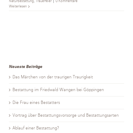
Naturbestattung
,
Trauerfeier
|
0 Kommentare
Weiterlesen
Neueste Beiträge
Das Märchen von der traurigen Traurigkeit
Bestattung im Friedwald Wangen bei Göppingen
Die Frau eines Bestatters
Vortrag über Bestattungsvorsorge und Bestattungsarten
Ablauf einer Bestattung?