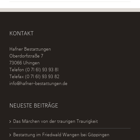
KONTAKT
Hafner Bestattungen
Oberdorfstraße 7
73066 Uhingen
Telefon
(0 71 61) 93 93 81
Telefax (0 71 61) 93 93 82
info@hafner-bestattungen.de
NEUESTE BEITRÄGE
Das Märchen von der traurigen Traurigkeit
Bestattung im Friedwald Wangen bei Göppingen