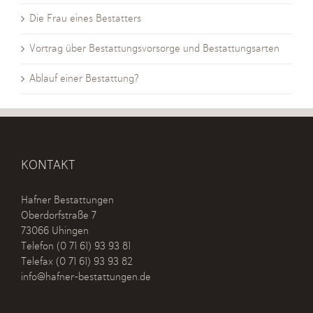
Die Frau eines Bestatters
Vortrag über Bestattungsvorsorge und Bestattungsarten
Ablauf einer Bestattung?
KONTAKT
Hafner Bestattungen
Oberdorfstraße 7
73066 Uhingen
Telefon
(0 71 61) 93 93 81
Telefax (0 71 61) 93 93 82
info@hafner-bestattungen.de