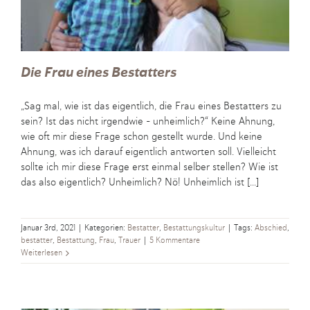
Die Frau eines Bestatters
„Sag mal, wie ist das eigentlich, die Frau eines Bestatters zu
sein? Ist das nicht irgendwie - unheimlich?“ Keine Ahnung,
wie oft mir diese Frage schon gestellt wurde. Und keine
Ahnung, was ich darauf eigentlich antworten soll. Vielleicht
sollte ich mir diese Frage erst einmal selber stellen? Wie ist
das also eigentlich? Unheimlich? Nö! Unheimlich ist [...]
Januar 3rd, 2021
|
Kategorien:
Bestatter
,
Bestattungskultur
|
Tags:
Abschied
,
bestatter
,
Bestattung
,
Frau
,
Trauer
|
5 Kommentare
Weiterlesen