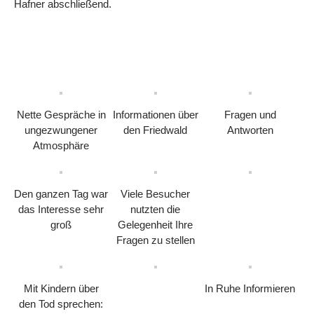
Hafner abschließend.
Nette Gespräche in
Informationen über
Fragen und
ungezwungener
den Friedwald
Antworten
Atmosphäre
Den ganzen Tag war
Viele Besucher
das Interesse sehr
nutzten die
groß
Gelegenheit Ihre
Fragen zu stellen
Mit Kindern über
In Ruhe Informieren
den Tod sprechen: