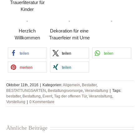
Trauerliteratur für
Kinder
Herzlich
Dekoration für eine
Willkommen
Trauerfeier mit Urne
teilen
teilen
teilen
merken
teilen
Oktober 11th, 2016
|
Kategorien:
Allgemein
,
Bestatter
,
BESTATTUNGSARTEN
,
Bestattungsvorsorge
,
Veranstaltung
|
Tags:
bestatter
,
Bestattung
,
Event
,
Tag der offenen Tür
,
Veranstaltung
,
Vorstellung
|
0 Kommentare
Ähnliche Beiträge