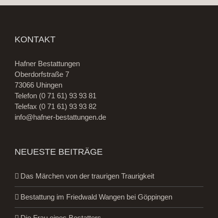
KONTAKT
Hafner Bestattungen
Oberdorfstraße 7
73066 Uhingen
Telefon
(0 71 61) 93 93 81
Telefax (0 71 61) 93 93 82
info@hafner-bestattungen.de
NEUESTE BEITRÄGE
Das Märchen von der traurigen Traurigkeit
Bestattung im Friedwald Wangen bei Göppingen
Die Frau eines Bestatters