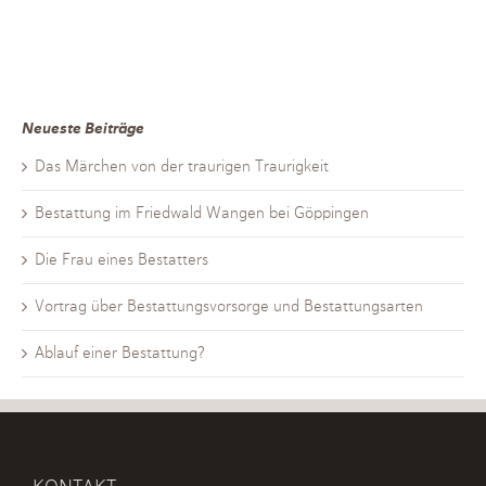
Neueste Beiträge
Das Märchen von der traurigen Traurigkeit
Bestattung im Friedwald Wangen bei Göppingen
Die Frau eines Bestatters
Vortrag über Bestattungsvorsorge und Bestattungsarten
Ablauf einer Bestattung?