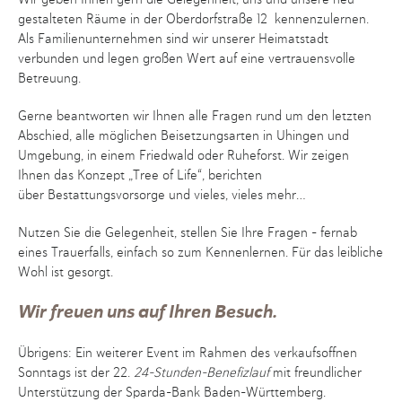
gestalteten Räume in der Oberdorf­straße 12 kennenzulernen.
Als Familienunternehmen sind wir unserer Heimatstadt
verbunden und legen großen Wert auf eine vertrauensvolle
Betreuung.
Gerne beantworten wir Ihnen alle Fragen rund um den letzten
Abschied, alle möglichen Beisetzungs­arten in Uhingen und
Umgebung, in einem Friedwald oder Ruheforst. Wir zeigen
Ihnen das Konzept „Tree of Life“, berichten
über Bestattungsvorsorge und vieles, vieles mehr…
Nutzen Sie die Gelegenheit, stellen Sie Ihre Fragen – fernab
eines Trauerfalls, einfach so zum Kennenlernen. Für das leibliche
Wohl ist gesorgt.
Wir freuen uns auf Ihren Besuch.
Übrigens: Ein weiterer Event im Rahmen des verkaufsoffnen
Sonntags ist der
22.
24-Stunden-Benefizlauf
mit freundlicher
Unterstützung der Sparda-Bank Baden-Württemberg.